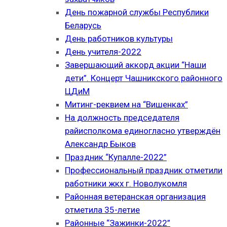
День пожарной службы Республики
Беларусь
День работников культуры
День учителя-2022
Завершающий аккорд акции “Наши
дети”. Концерт Чашникского районного
ЦДиМ
Митинг-реквием на “Вишенках”
На должность председателя
райисполкома единогласно утверждён
Александр Быков
Праздник “Купалле-2022”
Профессиональный праздник отметили
работники жкх г. Новолукомля
Районная ветеранская организация
отметила 35-летие
Районные “Зажинки-2022”