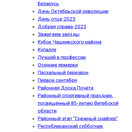
Беларусь
День Октябрьской революции
День отца-2023
Добрая справа-2023
Зажигаем звёзды
Кубок Чашникского района
Купалле
Лучший в профессии
Осенние ярмарки
Пасхальный перезвон
Первое сентября
Районная Доска Почёта
Районный спортивный праздник,
посвящённый 85-летию Витебской
области
Районный этап “Снежный снайпер”
Республиканский субботник