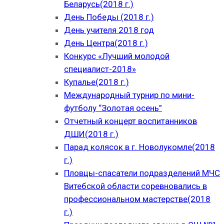
Беларусь(2018 г.)
День Победы (2018 г.)
День учителя 2018 год
День Центра(2018 г.)
Конкурс «Лучший молодой
специалист-2018»
Купалье(2018 г.)
Международный турнир по мини-
футболу “Золотая осень”
Отчетный концерт воспитанников
ДШИ(2018 г.)
Парад колясок в г. Новолукомле(2018
г.)
Пловцы-спасатели подразделений МЧС
Витебской области соревновались в
профессиональном мастерстве(2018
г.)