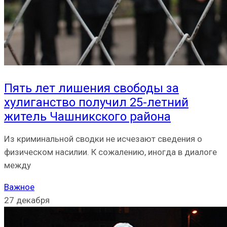
Пять лет лишения свободы за
хулиганство получил 25-летний
житель Чашникского района
Из криминальной сводки не исчезают сведения о
физическом насилии. К сожалению, иногда в диалоге
между
Важное
27 декабря