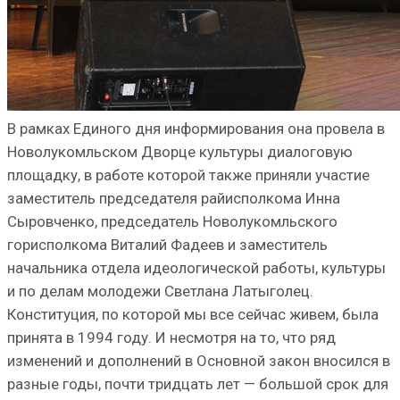
В рамках Единого дня информирования она провела в
Новолукомльском Дворце культуры диалоговую
площадку, в работе которой также приняли участие
заместитель председателя райисполкома Инна
Сыровченко, председатель Новолукомльского
горисполкома Виталий Фадеев и заместитель
начальника отдела идеологической работы, культуры
и по делам молодежи Светлана Латыголец.
Конституция, по которой мы все сейчас живем, была
принята в 1994 году. И несмотря на то, что ряд
изменений и дополнений в Основной закон вносился в
разные годы, почти тридцать лет — большой срок для