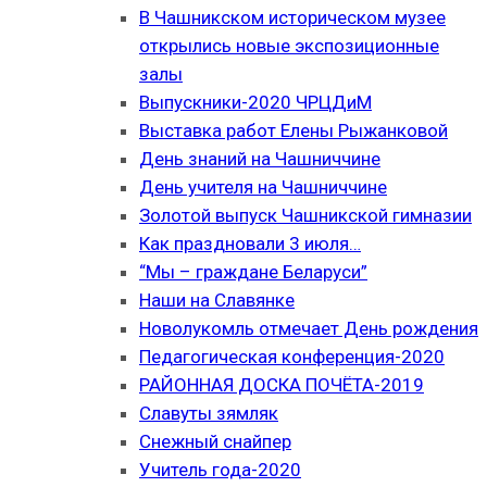
В Чашникском историческом музее
открылись новые экспозиционные
залы
Выпускники-2020 ЧРЦДиМ
Выставка работ Елены Рыжанковой
День знаний на Чашниччине
День учителя на Чашниччине
Золотой выпуск Чашникской гимназии
Как праздновали 3 июля…
“Мы – граждане Беларуси”
Наши на Славянке
Новолукомль отмечает День рождения
Педагогическая конференция-2020
РАЙОННАЯ ДОСКА ПОЧЁТА-2019
Славуты зямляк
Снежный снайпер
Учитель года-2020