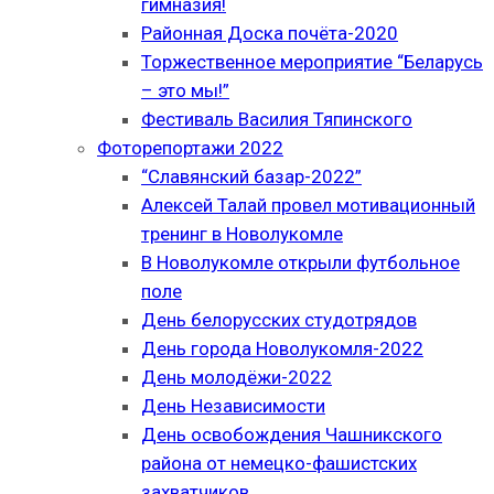
гимназия!
Районная Доска почёта-2020
Торжественное мероприятие “Беларусь
– это мы!”
Фестиваль Василия Тяпинского
Фоторепортажи 2022
“Славянский базар-2022”
Алексей Талай провел мотивационный
тренинг в Новолукомле
В Новолукомле открыли футбольное
поле
День белорусских студотрядов
День города Новолукомля-2022
День молодёжи-2022
День Независимости
День освобождения Чашникского
района от немецко-фашистских
захватчиков