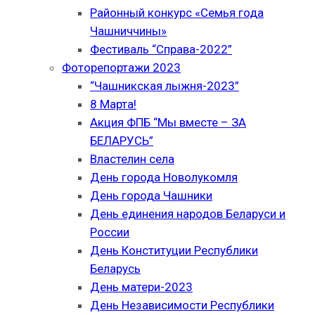
Районный конкурс «Семья года
Чашниччины»
Фестиваль “Справа-2022”
Фоторепортажи 2023
“Чашникская лыжня-2023”
8 Марта!
Акция ФПБ “Мы вместе – ЗА
БЕЛАРУСЬ”
Властелин села
День города Новолукомля
День города Чашники
День единения народов Беларуси и
России
День Конституции Республики
Беларусь
День матери-2023
День Независимости Республики