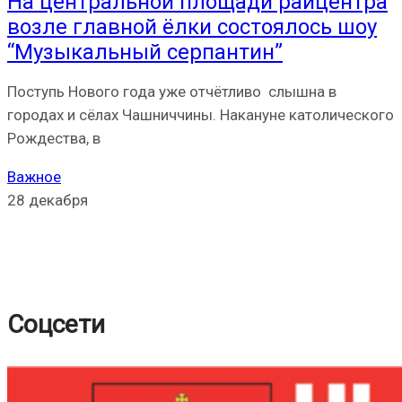
На центральной площади райцентра
возле главной ёлки состоялось шоу
“Музыкальный серпантин”
Поступь Нового года уже отчётливо слышна в
городах и сёлах Чашниччины. Накануне католического
Рождества, в
Важное
28 декабря
Соцсети