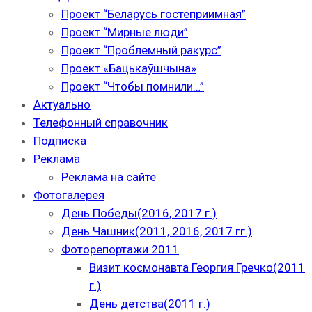
Проект “Беларусь гостеприимная”
Проект “Мирные люди”
Проект “Проблемный ракурс”
Проект «Бацькаўшчына»
Проект “Чтобы помнили…”
Актуально
Телефонный справочник
Подписка
Реклама
Реклама на сайте
Фотогалерея
День Победы(2016, 2017 г.)
День Чашник(2011, 2016, 2017 гг.)
Фоторепортажи 2011
Визит космонавта Георгия Гречко(2011
г.)
День детства(2011 г.)