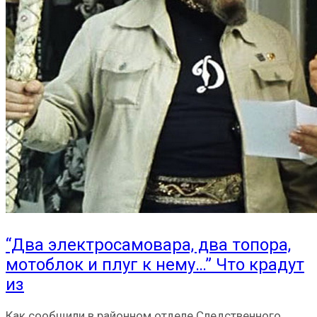
“Два электросамовара, два топора,
мотоблок и плуг к нему…” Что крадут
из
Как сообщили в районном отделе Следственного