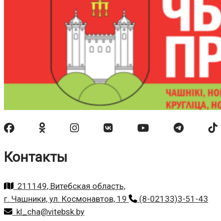
Контакты
211149, Витебская область,
г. Чашники, ул. Космонавтов, 19
(8-02133)3-51-43
kl_cha@vitebsk.by