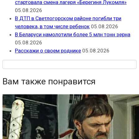
стартовала смена лагеря «Берегиня Лукомля»
05.08.2026
В ДТП в Светлогорском районе погибли три
человека, в том числе ребенок
05.08.2026
В Беларуси намолотили более 5 млн тонн зерна
05.08.2026
Расскажи о своем роднике
05.08.2026
Вам также понравится