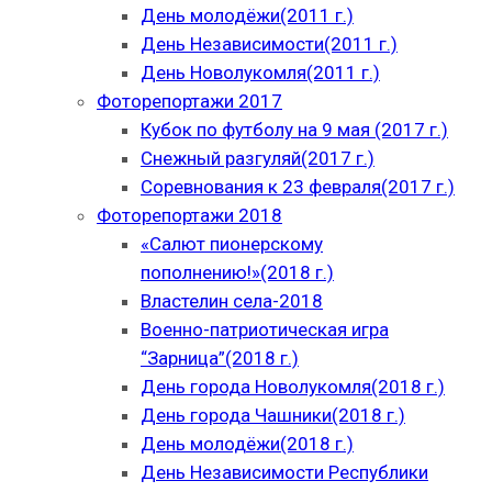
День молодёжи(2011 г.)
День Независимости(2011 г.)
День Новолукомля(2011 г.)
Фоторепортажи 2017
Кубок по футболу на 9 мая (2017 г.)
Снежный разгуляй(2017 г.)
Соревнования к 23 февраля(2017 г.)
Фоторепортажи 2018
«Салют пионерскому
пополнению!»(2018 г.)
Властелин села-2018
Военно-патриотическая игра
“Зарница”(2018 г.)
День города Новолукомля(2018 г.)
День города Чашники(2018 г.)
День молодёжи(2018 г.)
День Независимости Республики