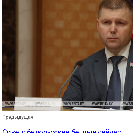
Предыдущая
Сивец: белорусские беглые сейчас