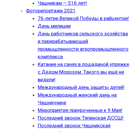
Чашникам — 516 лет!
Фоторепортажи 2021
76-летие Великой Победы в райцентре!
День милиции
День работников сельского хозяйства
и перерабатывающей
промышленности агропромышленного
комплекса
Катание на санях в лошадиной упряжке
с Дедом Морозом. Такого вы ещё не
видели!
Международный день защиты детей!
Международный женский день на
Чашниччине
Мероприятия приуроченные к 9 Мая!
Последний звонок Тяпинская ДССШ!
Последний звонок Чашникская