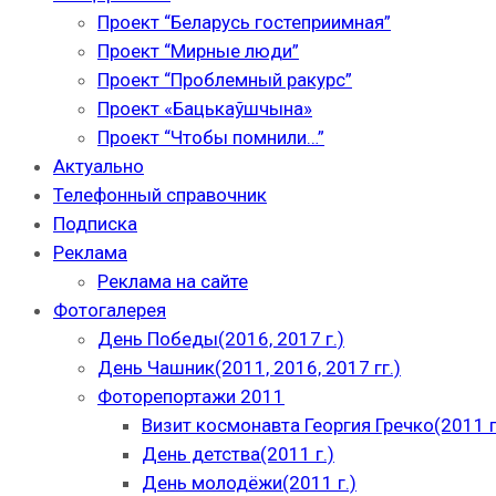
Проект “Беларусь гостеприимная”
Проект “Мирные люди”
Проект “Проблемный ракурс”
Проект «Бацькаўшчына»
Проект “Чтобы помнили…”
Актуально
Телефонный справочник
Подписка
Реклама
Реклама на сайте
Фотогалерея
День Победы(2016, 2017 г.)
День Чашник(2011, 2016, 2017 гг.)
Фоторепортажи 2011
Визит космонавта Георгия Гречко(2011 г
День детства(2011 г.)
День молодёжи(2011 г.)