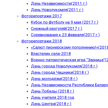
День Независимости(2011 г.)
День Новолукомля(2011 г.)
Фоторепортажи 2017
Кубок по футболу на 9 мая (2017 г.)
Снежный разгуляй(2017 г.)
Соревнования к 23 февраля(2017 г.)
Фоторепортажи 2018
«Салют пионерскому пополнению!»(2018
Властелин села-2018
Военно-патриотическая игра “Зарница”(2
День города Новолукомля(2018 г.)
День города Чашники(2018 г.)
День молодёжи(2018 г.)
День Независимости Республики Беларус
День Победы (2018 г.)
День учителя 2018 год
День Центра(2018 г.)