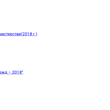
астерстве(2018 г.)
ежд – 2018”