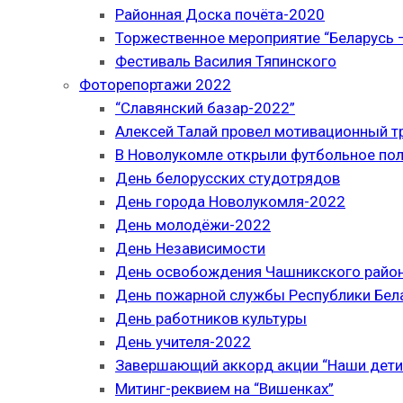
Районная Доска почёта-2020
Торжественное мероприятие “Беларусь –
Фестиваль Василия Тяпинского
Фоторепортажи 2022
“Славянский базар-2022”
Алексей Талай провел мотивационный т
В Новолукомле открыли футбольное по
День белорусских студотрядов
День города Новолукомля-2022
День молодёжи-2022
День Независимости
День освобождения Чашникского район
День пожарной службы Республики Бел
День работников культуры
День учителя-2022
Завершающий аккорд акции “Наши дети
Митинг-реквием на “Вишенках”