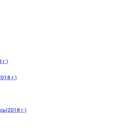
 г.)
018 г.)
ь(2018 г.)