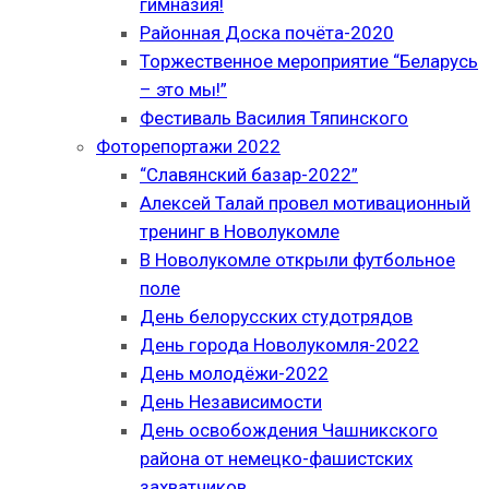
гимназия!
Районная Доска почёта-2020
Торжественное мероприятие “Беларусь
– это мы!”
Фестиваль Василия Тяпинского
Фоторепортажи 2022
“Славянский базар-2022”
Алексей Талай провел мотивационный
тренинг в Новолукомле
В Новолукомле открыли футбольное
поле
День белорусских студотрядов
День города Новолукомля-2022
День молодёжи-2022
День Независимости
День освобождения Чашникского
района от немецко-фашистских
захватчиков