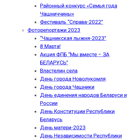
Районный конкурс «Семья года
Чашниччины»
Фестиваль “Справа-2022”
Фоторепортажи 2023
“Чашникская лыжня-2023”
8 Марта!
Акция ФПБ “Мы вместе – ЗА
БЕЛАРУСЬ”
Властелин села
День города Новолукомля
День города Чашники
День единения народов Беларуси и
России
День Конституции Республики
Беларусь
День матери-2023
День Независимости Республики