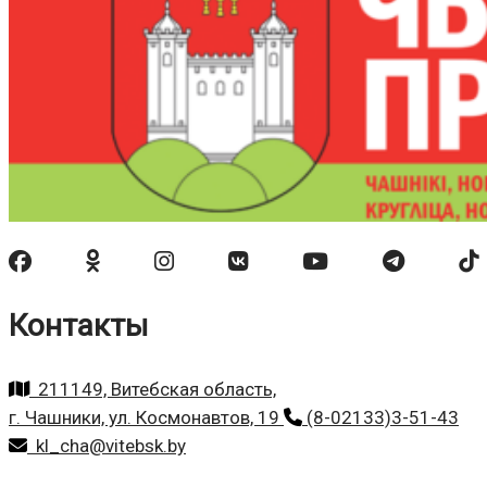
Контакты
211149, Витебская область,
г. Чашники, ул. Космонавтов, 19
(8-02133)3-51-43
kl_cha@vitebsk.by