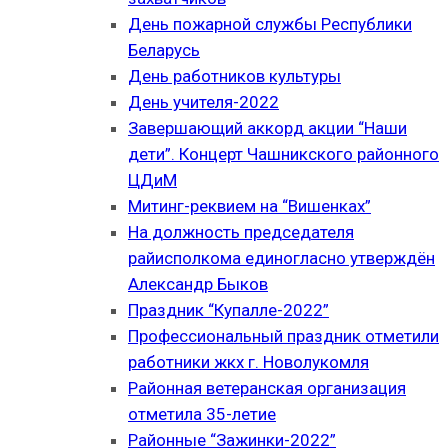
День пожарной службы Республики
Беларусь
День работников культуры
День учителя-2022
Завершающий аккорд акции “Наши
дети”. Концерт Чашникского районного
ЦДиМ
Митинг-реквием на “Вишенках”
На должность председателя
райисполкома единогласно утверждён
Александр Быков
Праздник “Купалле-2022”
Профессиональный праздник отметили
работники жкх г. Новолукомля
Районная ветеранская организация
отметила 35-летие
Районные “Зажинки-2022”