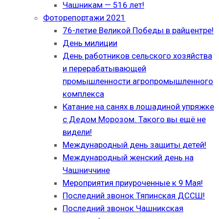
Чашникам — 516 лет!
Фоторепортажи 2021
76-летие Великой Победы в райцентре!
День милиции
День работников сельского хозяйства
и перерабатывающей
промышленности агропромышленного
комплекса
Катание на санях в лошадиной упряжке
с Дедом Морозом. Такого вы ещё не
видели!
Международный день защиты детей!
Международный женский день на
Чашниччине
Мероприятия приуроченные к 9 Мая!
Последний звонок Тяпинская ДССШ!
Последний звонок Чашникская