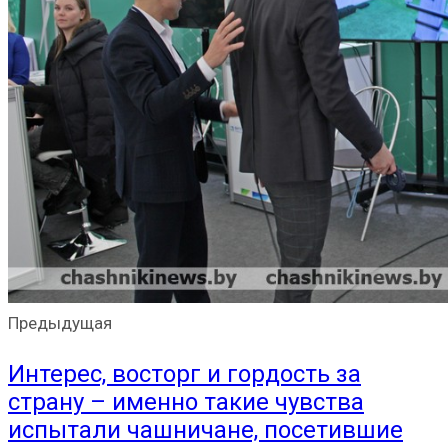
Предыдущая
Интерес, восторг и гордость за
страну – именно такие чувства
испытали чашничане, посетившие