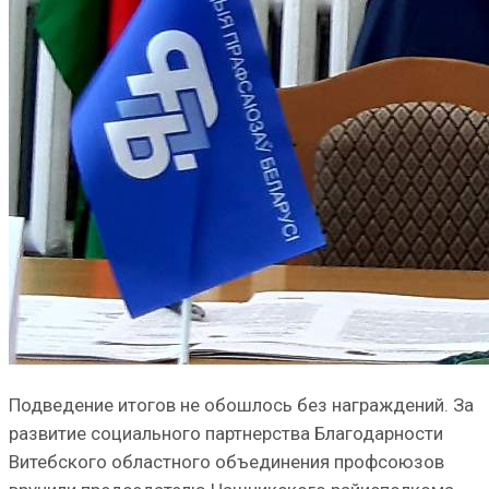
Подведение итогов не обошлось без награж­дений. За
развитие социального партнерства Благодарности
Витебского областного объеди­нения профсоюзов