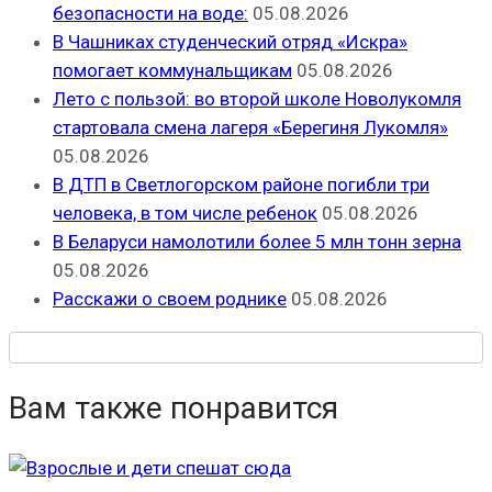
безопасности на воде:
05.08.2026
В Чашниках студенческий отряд «Искра»
помогает коммунальщикам
05.08.2026
Лето с пользой: во второй школе Новолукомля
стартовала смена лагеря «Берегиня Лукомля»
05.08.2026
В ДТП в Светлогорском районе погибли три
человека, в том числе ребенок
05.08.2026
В Беларуси намолотили более 5 млн тонн зерна
05.08.2026
Расскажи о своем роднике
05.08.2026
Вам также понравится