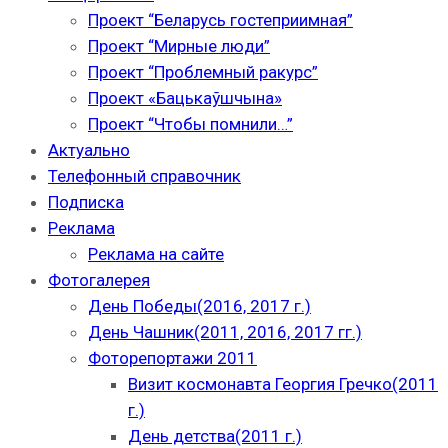
Проект “Беларусь гостеприимная”
Проект “Мирные люди”
Проект “Проблемный ракурс”
Проект «Бацькаўшчына»
Проект “Чтобы помнили…”
Актуально
Телефонный справочник
Подписка
Реклама
Реклама на сайте
Фотогалерея
День Победы(2016, 2017 г.)
День Чашник(2011, 2016, 2017 гг.)
Фоторепортажи 2011
Визит космонавта Георгия Гречко(2011
г.)
День детства(2011 г.)