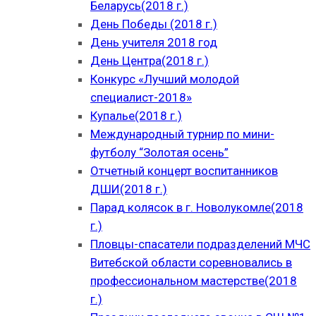
Беларусь(2018 г.)
День Победы (2018 г.)
День учителя 2018 год
День Центра(2018 г.)
Конкурс «Лучший молодой
специалист-2018»
Купалье(2018 г.)
Международный турнир по мини-
футболу “Золотая осень”
Отчетный концерт воспитанников
ДШИ(2018 г.)
Парад колясок в г. Новолукомле(2018
г.)
Пловцы-спасатели подразделений МЧС
Витебской области соревновались в
профессиональном мастерстве(2018
г.)