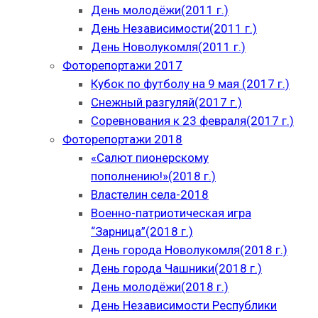
День молодёжи(2011 г.)
День Независимости(2011 г.)
День Новолукомля(2011 г.)
Фоторепортажи 2017
Кубок по футболу на 9 мая (2017 г.)
Снежный разгуляй(2017 г.)
Соревнования к 23 февраля(2017 г.)
Фоторепортажи 2018
«Салют пионерскому
пополнению!»(2018 г.)
Властелин села-2018
Военно-патриотическая игра
“Зарница”(2018 г.)
День города Новолукомля(2018 г.)
День города Чашники(2018 г.)
День молодёжи(2018 г.)
День Независимости Республики