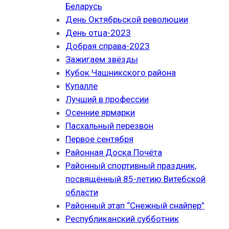
Беларусь
День Октябрьской революции
День отца-2023
Добрая справа-2023
Зажигаем звёзды
Кубок Чашникского района
Купалле
Лучший в профессии
Осенние ярмарки
Пасхальный перезвон
Первое сентября
Районная Доска Почёта
Районный спортивный праздник,
посвящённый 85-летию Витебской
области
Районный этап “Снежный снайпер”
Республиканский субботник