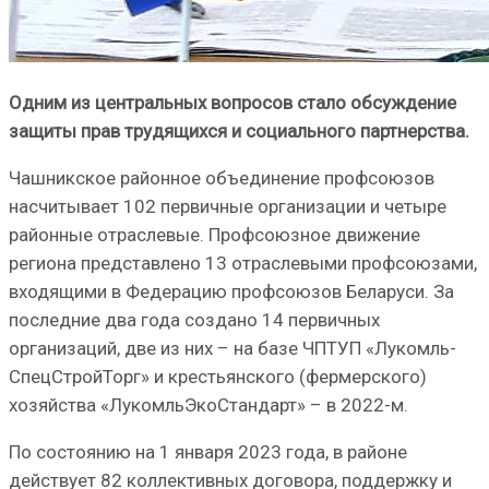
Одним из центральных вопросов стало обсуждение
защиты прав трудящихся и социального партнерства.
Чашникское районное объединение профсою­зов
насчитывает 102 первичные организации и четыре
районные отраслевые. Профсоюзное движение
региона представлено 13 отраслевыми профсоюзами,
входящими в Федерацию профсо­юзов Беларуси. За
последние два года создано 14 первичных
организаций, две из них – на базе ЧПТУП «Лукомль-
СпецСтройТорг» и крестьян­ского (фермерского)
хозяйства «ЛукомльЭко­Стандарт» – в 2022-м.
По состоянию на 1 января 2023 года, в районе
действует 82 коллективных договора, поддерж­ку и