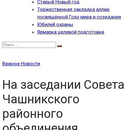
Старый Новый год
Торжественная закладка аллеи,
посвящённой Году мира и созидания
Юбилей охраны
Ярмарка целевой подготовки
Важное
Новости
На заседании Совета
Чашникского
районного
объединения