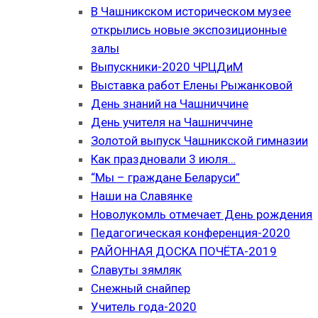
В Чашникском историческом музее
открылись новые экспозиционные
залы
Выпускники-2020 ЧРЦДиМ
Выставка работ Елены Рыжанковой
День знаний на Чашниччине
День учителя на Чашниччине
Золотой выпуск Чашникской гимназии
Как праздновали 3 июля…
“Мы – граждане Беларуси”
Наши на Славянке
Новолукомль отмечает День рождения
Педагогическая конференция-2020
РАЙОННАЯ ДОСКА ПОЧЁТА-2019
Славуты зямляк
Снежный снайпер
Учитель года-2020