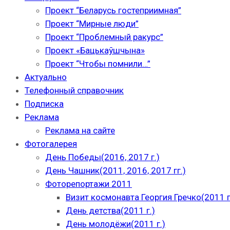
Проект “Беларусь гостеприимная”
Проект “Мирные люди”
Проект “Проблемный ракурс”
Проект «Бацькаўшчына»
Проект “Чтобы помнили…”
Актуально
Телефонный справочник
Подписка
Реклама
Реклама на сайте
Фотогалерея
День Победы(2016, 2017 г.)
День Чашник(2011, 2016, 2017 гг.)
Фоторепортажи 2011
Визит космонавта Георгия Гречко(2011 г
День детства(2011 г.)
День молодёжи(2011 г.)