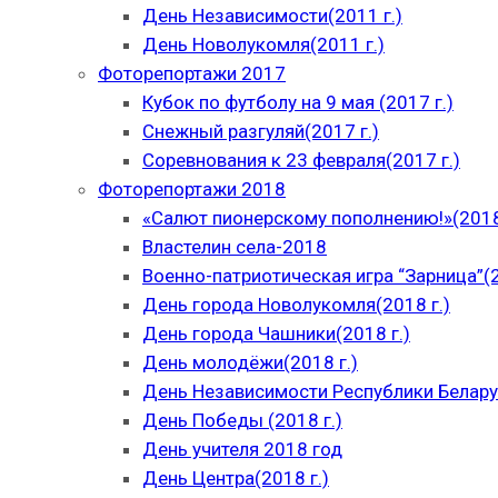
День Независимости(2011 г.)
День Новолукомля(2011 г.)
Фоторепортажи 2017
Кубок по футболу на 9 мая (2017 г.)
Снежный разгуляй(2017 г.)
Соревнования к 23 февраля(2017 г.)
Фоторепортажи 2018
«Салют пионерскому пополнению!»(2018
Властелин села-2018
Военно-патриотическая игра “Зарница”(2
День города Новолукомля(2018 г.)
День города Чашники(2018 г.)
День молодёжи(2018 г.)
День Независимости Республики Беларус
День Победы (2018 г.)
День учителя 2018 год
День Центра(2018 г.)