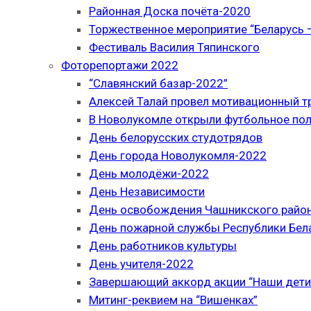
Районная Доска почёта-2020
Торжественное мероприятие “Беларусь –
Фестиваль Василия Тяпинского
Фоторепортажи 2022
“Славянский базар-2022”
Алексей Талай провел мотивационный т
В Новолукомле открыли футбольное по
День белорусских студотрядов
День города Новолукомля-2022
День молодёжи-2022
День Независимости
День освобождения Чашникского район
День пожарной службы Республики Бел
День работников культуры
День учителя-2022
Завершающий аккорд акции “Наши дети
Митинг-реквием на “Вишенках”