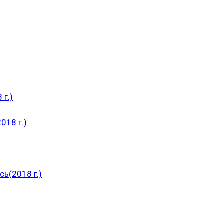
 г.)
018 г.)
ь(2018 г.)