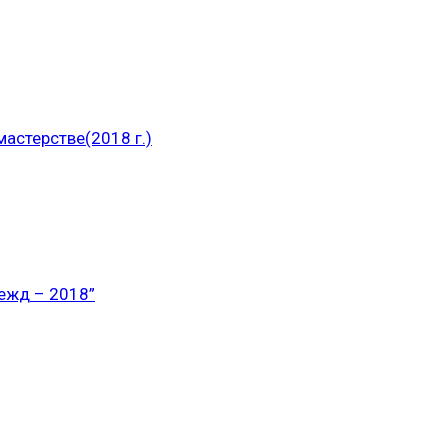
астерстве(2018 г.)
ежд – 2018”