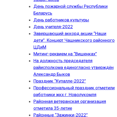
День пожарной службы Республики
Беларусь
День работников культуры
День учителя-2022
Завершающий аккорд акции “Наши
дети”. Концерт Чашникского районного
ЦДиМ
Митинг-реквием на “Вишенках”
На должность председателя
райисполкома единогласно утверждён
Александр Быков
Праздник “Купалле-2022”
Профессиональный праздник отметили
работники жкх г. Новолукомля
Районная ветеранская организация
отметила 35-летие
Районные “Зажинки-2022”