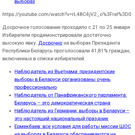
выборах
https://youtube.com/watch?v=rL48C4jV2_o%3Frel%3D0
Досрочное голосование проходило с 21 по 25 января.
Избиратели продемонстрировали достаточно
высокую явку.
Досрочно
на выборах Президента
Республики Беларусь проголосовали 41,81% граждан,
включенных в списки избирателей.
Наблюдатель из Вьетнама: президентские
выборы в Беларуси организованы очень
профессионально
Наблюдатель от Панафриканского парламента:
Беларусь – это демократическая страна
Наблюдатель из Германии: выборы в Беларуси –
это настоящий национальный праздник
Ермекбаев: все условия для работы миссии ШОС
на выборах в Беларуси обеспечиваются на