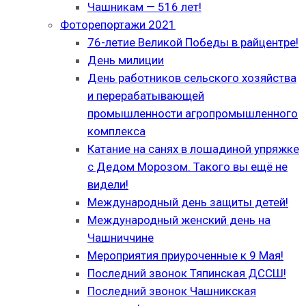
Чашникам — 516 лет!
Фоторепортажи 2021
76-летие Великой Победы в райцентре!
День милиции
День работников сельского хозяйства
и перерабатывающей
промышленности агропромышленного
комплекса
Катание на санях в лошадиной упряжке
с Дедом Морозом. Такого вы ещё не
видели!
Международный день защиты детей!
Международный женский день на
Чашниччине
Мероприятия приуроченные к 9 Мая!
Последний звонок Тяпинская ДССШ!
Последний звонок Чашникская