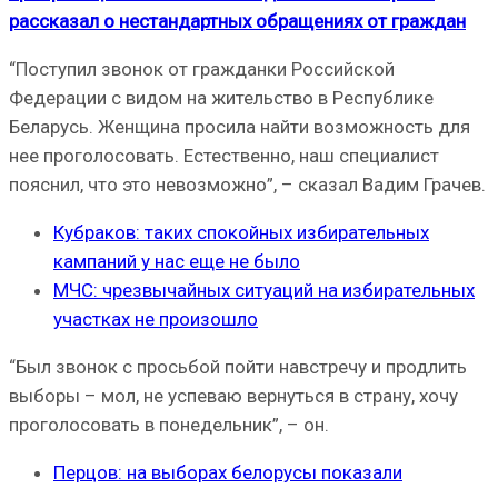
рассказал о нестандартных обращениях от граждан
“Поступил звонок от гражданки Российской
Федерации с видом на жительство в Республике
Беларусь. Женщина просила найти возможность для
нее проголосовать. Естественно, наш специалист
пояснил, что это невозможно”, – сказал Вадим Грачев.
Кубраков: таких спокойных избирательных
кампаний у нас еще не было
МЧС: чрезвычайных ситуаций на избирательных
участках не произошло
“Был звонок с просьбой пойти навстречу и продлить
выборы – мол, не успеваю вернуться в страну, хочу
проголосовать в понедельник”, – он.
Перцов: на выборах белорусы показали