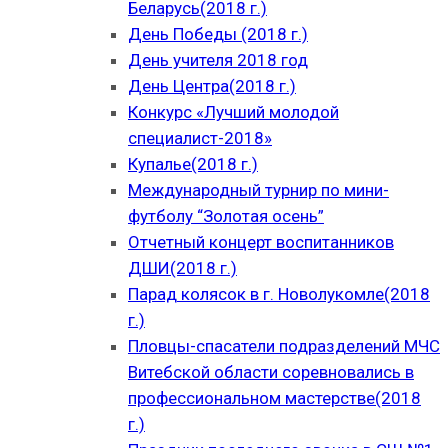
Беларусь(2018 г.)
День Победы (2018 г.)
День учителя 2018 год
День Центра(2018 г.)
Конкурс «Лучший молодой
специалист-2018»
Купалье(2018 г.)
Международный турнир по мини-
футболу “Золотая осень”
Отчетный концерт воспитанников
ДШИ(2018 г.)
Парад колясок в г. Новолукомле(2018
г.)
Пловцы-спасатели подразделений МЧС
Витебской области соревновались в
профессиональном мастерстве(2018
г.)