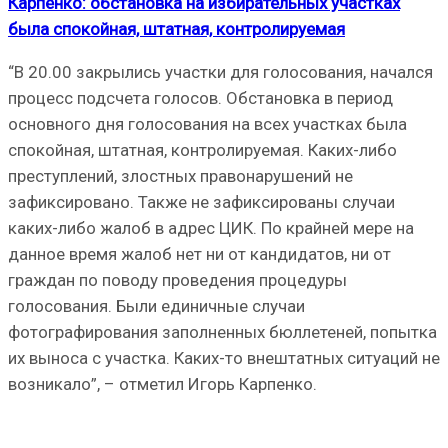
Карпенко: обстановка на избирательных участках
была спокойная, штатная, контролируемая
“В 20.00 закрылись участки для голосования, начался
процесс подсчета голосов. Обстановка в период
основного дня голосования на всех участках была
спокойная, штатная, контролируемая. Каких-либо
преступлений, злостных правонарушений не
зафиксировано. Также не зафиксированы случаи
каких-либо жалоб в адрес ЦИК. По крайней мере на
данное время жалоб нет ни от кандидатов, ни от
граждан по поводу проведения процедуры
голосования. Были единичные случаи
фотографирования заполненных бюллетеней, попытка
их выноса с участка. Каких-то внештатных ситуаций не
возникало”, – отметил Игорь Карпенко.