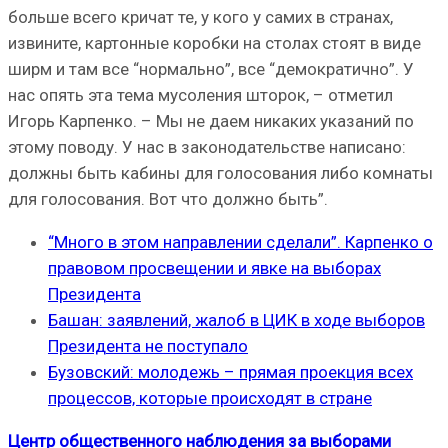
больше всего кричат те, у кого у самих в странах,
извините, картонные коробки на столах стоят в виде
ширм и там все “нормально”, все “демократично”. У
нас опять эта тема мусоления шторок, – отметил
Игорь Карпенко. – Мы не даем никаких указаний по
этому поводу. У нас в законодательстве написано:
должны быть кабины для голосования либо комнаты
для голосования. Вот что должно быть”.
“Много в этом направлении сделали”. Карпенко о
правовом просвещении и явке на выборах
Президента
Башан: заявлений, жалоб в ЦИК в ходе выборов
Президента не поступало
Бузовский: молодежь – прямая проекция всех
процессов, которые происходят в стране
Центр общественного наблюдения за выборами