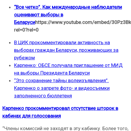
“Все четко”. Как международные наблюдатели
оценивают выборы в
Беларуси
https://www.youtube.com/embed/30Pz3Bk
rel=0?rel=0
В ЦИК прокомментировали активность на
выборах граждан Беларуси, проживающих за
рубежом
Карпенко: ОБСЕ получала приглашение от МИД
на выборы Президента Беларуси
“Это сохранение тайны волеизъявления”.
Карпенко о запрете фото- и видеосъемки
заполненного бюллетеня
Карпенко прокомментировал отсутствие шторок в
кабинах для голосования
“Члены комиссий не заходят в эту кабинку. Более того,