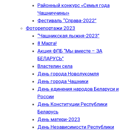
Районный конкурс «Семья года
Чашниччины»
Фестиваль “Справа-2022”
Фоторепортажи 2023
“Чашникская лыжня-2023”
8 Марта!
Акция ФПБ “Мы вместе – ЗА
БЕЛАРУСЬ”
Властелин села
День города Новолукомля
День города Чашники
День единения народов Беларуси и
России
День Конституции Республики
Беларусь
День матери-2023
День Независимости Республики