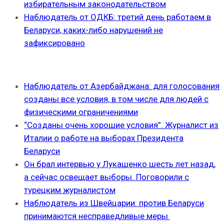
избирательным законодательством
Наблюдатель от ОДКБ: третий день работаем в
Беларуси, каких-либо нарушений не
зафиксировано
Наблюдатель от Азербайджана: для голосования
созданы все условия, в том числе для людей с
физическими ограничениями
“Созданы очень хорошие условия”. Журналист из
Италии о работе на выборах Президента
Беларуси
Он брал интервью у Лукашенко шесть лет назад,
а сейчас освещает выборы. Поговорили с
турецким журналистом
Наблюдатель из Швейцарии: против Беларуси
принимаются несправедливые меры