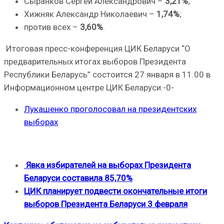
Сыранков Сергей Александрович –
3,21%
;
Хижняк Александр Николаевич –
1,74%
;
против всех –
3,60%
.
Итоговая пресс-конференция ЦИК Беларуси “О
предварительных итогах выборов Президента
Республики Беларусь” состоится 27 января в 11.00 в
Информационном центре ЦИК Беларуси.-0-
Лукашенко проголосовал на президентских
выборах
Явка избирателей на выборах Президента
Беларуси составила 85,70%
ЦИК планирует подвести окончательные итоги
выборов Президента Беларуси 3 февраля