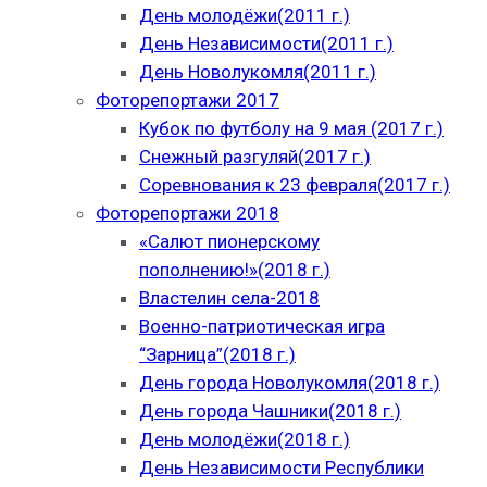
День молодёжи(2011 г.)
День Независимости(2011 г.)
День Новолукомля(2011 г.)
Фоторепортажи 2017
Кубок по футболу на 9 мая (2017 г.)
Снежный разгуляй(2017 г.)
Соревнования к 23 февраля(2017 г.)
Фоторепортажи 2018
«Салют пионерскому
пополнению!»(2018 г.)
Властелин села-2018
Военно-патриотическая игра
“Зарница”(2018 г.)
День города Новолукомля(2018 г.)
День города Чашники(2018 г.)
День молодёжи(2018 г.)
День Независимости Республики