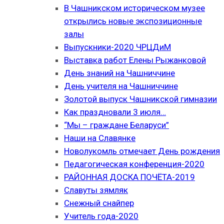
В Чашникском историческом музее
открылись новые экспозиционные
залы
Выпускники-2020 ЧРЦДиМ
Выставка работ Елены Рыжанковой
День знаний на Чашниччине
День учителя на Чашниччине
Золотой выпуск Чашникской гимназии
Как праздновали 3 июля…
“Мы – граждане Беларуси”
Наши на Славянке
Новолукомль отмечает День рождения
Педагогическая конференция-2020
РАЙОННАЯ ДОСКА ПОЧЁТА-2019
Славуты зямляк
Снежный снайпер
Учитель года-2020