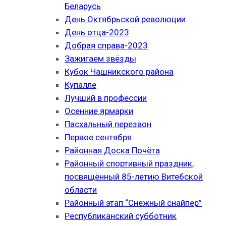
Беларусь
День Октябрьской революции
День отца-2023
Добрая справа-2023
Зажигаем звёзды
Кубок Чашникского района
Купалле
Лучший в профессии
Осенние ярмарки
Пасхальный перезвон
Первое сентября
Районная Доска Почёта
Районный спортивный праздник,
посвящённый 85-летию Витебской
области
Районный этап “Снежный снайпер”
Республиканский субботник