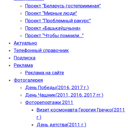
Проект “Беларусь гостеприимная”
Проект “Мирные люди”
Проект “Проблемный ракурс”
Проект «Бацькаўшчына»
Проект “Чтобы помнили…”
Актуально
Телефонный справочник
Подписка
Реклама
Реклама на сайте
Фотогалерея
День Победы(2016, 2017 г.)
День Чашник(2011, 2016, 2017 гг.)
Фоторепортажи 2011
Визит космонавта Георгия Гречко(2011
г.)
День детства(2011 г.)