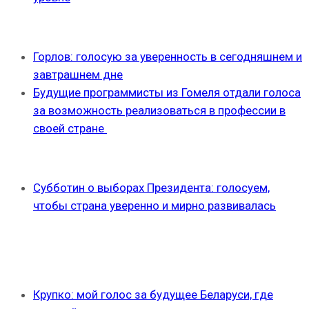
Горлов: голосую за уверенность в сегодняшнем и
завтрашнем дне
Будущие программисты из Гомеля отдали голоса
за возможность реализоваться в профессии в
своей стране
Субботин о выборах Президента: голосуем,
чтобы страна уверенно и мирно развивалась
Крупко: мой голос за будущее Беларуси, где