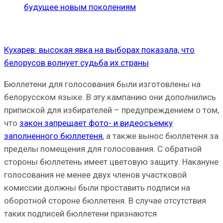
будущее новым поколениям
Кухарев: высокая явка на выборах показала, что
белорусов волнует судьба их страны
Бюллетени для голосования были изготовлены на
белорусском языке. В эту кампанию они дополнились
припиской для избирателей – предупреждением о том,
что
закон запрещает фото- и видеосъемку
заполненного бюллетеня
, а также вынос бюллетеня за
пределы помещения для голосования. С обратной
стороны бюллетень имеет цветовую защиту. Накануне
голосования не менее двух членов участковой
комиссии должны были проставить подписи на
оборотной стороне бюллетеня. В случае отсутствия
таких подписей бюллетени признаются