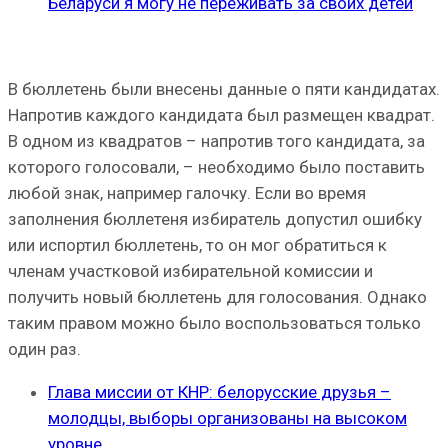
Беларуси я могу не переживать за своих детей
В бюллетень были внесены данные о пяти кандидатах.
Напротив каждого кандидата был размещен квадрат.
В одном из квадратов – напротив того кандидата, за
которого голосовали, – необходимо было поставить
любой знак, например галочку. Если во время
заполнения бюллетеня избиратель допустил ошибку
или испортил бюллетень, то он мог обратиться к
членам участковой избирательной комиссии и
получить новый бюллетень для голосования. Однако
таким правом можно было воспользоваться только
один раз.
Глава миссии от КНР: белорусские друзья –
молодцы, выборы организованы на высоком
уровне