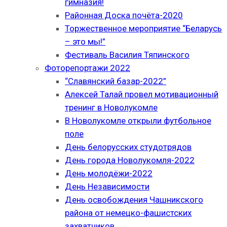
гимназия!
Районная Доска почёта-2020
Торжественное мероприятие “Беларусь
– это мы!”
Фестиваль Василия Тяпинского
Фоторепортажи 2022
“Славянский базар-2022”
Алексей Талай провел мотивационный
тренинг в Новолукомле
В Новолукомле открыли футбольное
поле
День белорусских студотрядов
День города Новолукомля-2022
День молодёжи-2022
День Независимости
День освобождения Чашникского
района от немецко-фашистских
захватчиков