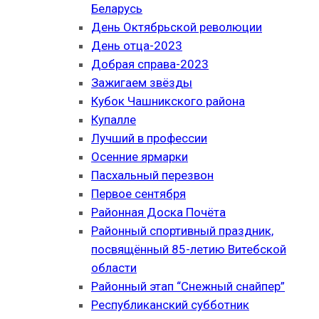
Беларусь
День Октябрьской революции
День отца-2023
Добрая справа-2023
Зажигаем звёзды
Кубок Чашникского района
Купалле
Лучший в профессии
Осенние ярмарки
Пасхальный перезвон
Первое сентября
Районная Доска Почёта
Районный спортивный праздник,
посвящённый 85-летию Витебской
области
Районный этап “Снежный снайпер”
Республиканский субботник