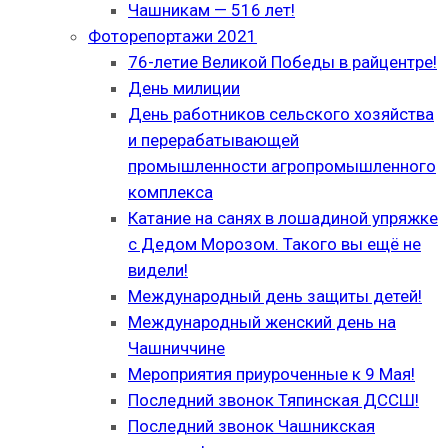
Чашникам — 516 лет!
Фоторепортажи 2021
76-летие Великой Победы в райцентре!
День милиции
День работников сельского хозяйства
и перерабатывающей
промышленности агропромышленного
комплекса
Катание на санях в лошадиной упряжке
с Дедом Морозом. Такого вы ещё не
видели!
Международный день защиты детей!
Международный женский день на
Чашниччине
Мероприятия приуроченные к 9 Мая!
Последний звонок Тяпинская ДССШ!
Последний звонок Чашникская