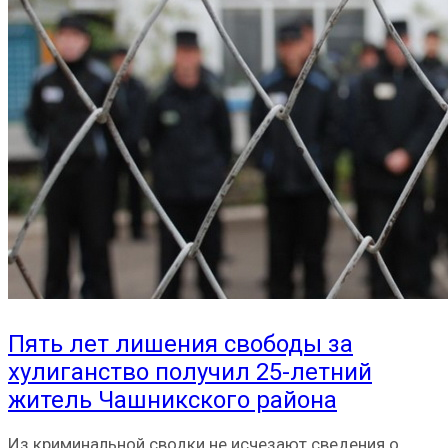
Пять лет лишения свободы за
хулиганство получил 25-летний
житель Чашникского района
Из криминальной сводки не исчезают сведения о