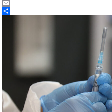
X
Email
Отправить