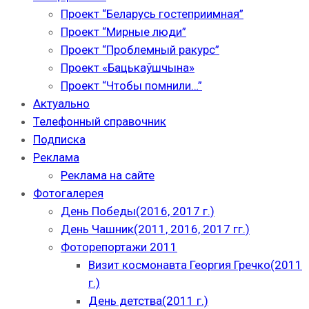
Проект “Беларусь гостеприимная”
Проект “Мирные люди”
Проект “Проблемный ракурс”
Проект «Бацькаўшчына»
Проект “Чтобы помнили…”
Актуально
Телефонный справочник
Подписка
Реклама
Реклама на сайте
Фотогалерея
День Победы(2016, 2017 г.)
День Чашник(2011, 2016, 2017 гг.)
Фоторепортажи 2011
Визит космонавта Георгия Гречко(2011
г.)
День детства(2011 г.)