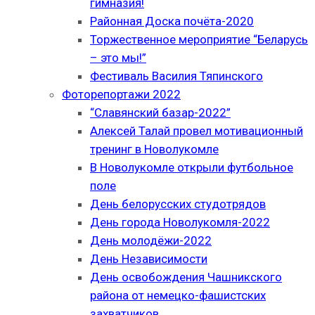
гимназия!
Районная Доска почёта-2020
Торжественное мероприятие “Беларусь
– это мы!”
Фестиваль Василия Тяпинского
Фоторепортажи 2022
“Славянский базар-2022”
Алексей Талай провел мотивационный
тренинг в Новолукомле
В Новолукомле открыли футбольное
поле
День белорусских студотрядов
День города Новолукомля-2022
День молодёжи-2022
День Независимости
День освобождения Чашникского
района от немецко-фашистских
захватчиков