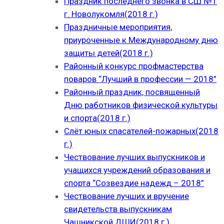
Праздник последнего звонка в СШ №1
г. Новолукомля(2018 г.)
Праздничные мероприятия,
приуроченные к Международному дню
защиты детей(2018 г.)
Районный конкурс профмастерства
поваров “Лучший в профессии — 2018”
Районный праздник, посвященный
Дню работников физической культуры
и спорта(2018 г.)
Слёт юных спасателей-пожарных(2018
г.)
Чествование лучших выпускников и
учащихся учреждений образования и
спорта “Созвездие надежд – 2018”
Чествование лучших и вручение
свидетельств выпускникам
Чашникской ДШИ(2018 г.)