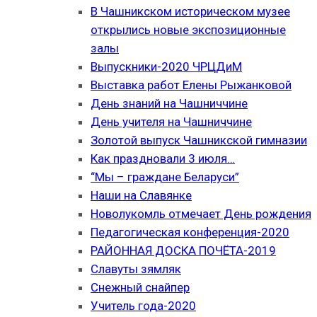
В Чашникском историческом музее
открылись новые экспозиционные
залы
Выпускники-2020 ЧРЦДиМ
Выставка работ Елены Рыжанковой
День знаний на Чашниччине
День учителя на Чашниччине
Золотой выпуск Чашникской гимназии
Как праздновали 3 июля…
“Мы – граждане Беларуси”
Наши на Славянке
Новолукомль отмечает День рождения
Педагогическая конференция-2020
РАЙОННАЯ ДОСКА ПОЧЁТА-2019
Славуты зямляк
Снежный снайпер
Учитель года-2020