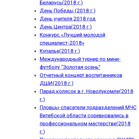
Беларусь(2018 г.)
День Победы (2018 г.)
День учителя 2018 год
День Центра(2018 г.)
Конкурс «Лучший молодой
специалист-2018»
Купалье(2018 г.)
Международный турнир по мини-
футболу “Золотая осень”
Отчетный концерт воспитанников
ДШИ(2018 г.)
Парад колясок в г. Новолукомле(2018
г.)
Пловцы-спасатели подразделений МЧС
Витебской области соревновались в
профессиональном мастерстве(2018
г.)