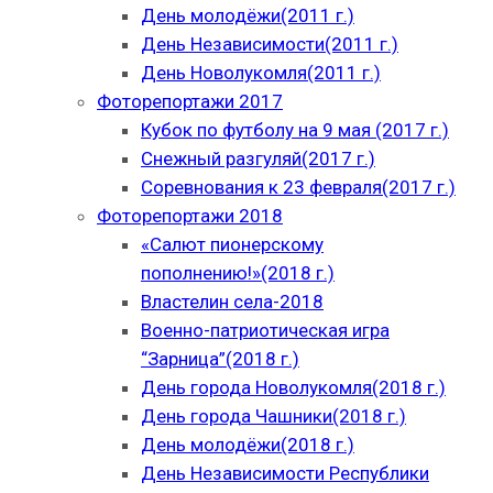
День молодёжи(2011 г.)
День Независимости(2011 г.)
День Новолукомля(2011 г.)
Фоторепортажи 2017
Кубок по футболу на 9 мая (2017 г.)
Снежный разгуляй(2017 г.)
Соревнования к 23 февраля(2017 г.)
Фоторепортажи 2018
«Салют пионерскому
пополнению!»(2018 г.)
Властелин села-2018
Военно-патриотическая игра
“Зарница”(2018 г.)
День города Новолукомля(2018 г.)
День города Чашники(2018 г.)
День молодёжи(2018 г.)
День Независимости Республики