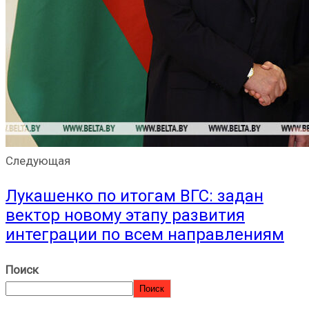
Следующая
Лукашенко по итогам ВГС: задан
вектор новому этапу развития
интеграции по всем направлениям
Поиск
Поиск