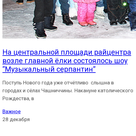
На центральной площади райцентра
возле главной ёлки состоялось шоу
“Музыкальный серпантин”
Поступь Нового года уже отчётливо слышна в
городах и сёлах Чашниччины. Накануне католического
Рождества, в
Важное
28 декабря