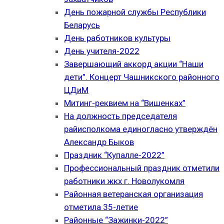
День пожарной службы Республики
Беларусь
День работников культуры
День учителя-2022
Завершающий аккорд акции “Наши
дети”. Концерт Чашникского районного
ЦДиМ
Митинг-реквием на “Вишенках”
На должность председателя
райисполкома единогласно утверждён
Александр Быков
Праздник “Купалле-2022”
Профессиональный праздник отметили
работники жкх г. Новолукомля
Районная ветеранская организация
отметила 35-летие
Районные “Зажинки-2022”