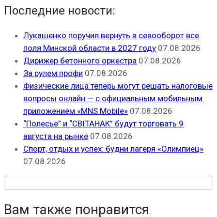
Последние новости:
Лукашенко поручил вернуть в севооборот все
поля Минской области в 2027 году
07.08.2026
Дирижер бетонного оркестра
07.08.2026
За рулем профи
07.08.2026
Физические лица теперь могут решать налоговые
вопросы онлайн — с официальным мобильным
приложением «MNS Mobile»
07.08.2026
“Полесье” и “СВІТАНАК” будут торговать 9
августа на рынке
07.08.2026
Спорт, отдых и успех: будни лагеря «Олимпиец»
07.08.2026
Вам также понравится