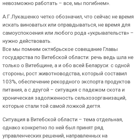
невозможно работать – все, мы погибнем».
А.Г.Лукашенко четко обозначил, что сейчас не время
искать виноватых или оправдываться, не время для
самоуспокоения или любого рода «укрывательств» –
нужно действовать.
Все мы помним октябрьское совещание Главы
государства по Витебской области: речь ведь шла не
только о Витебщине, а и обо всей Беларуси: с одной
стороны, рост животноводства, который составил
103%, обеспечение рекордного экспорта продуктов
питания, а с другой – ситуация с падежом скота и
хроническая задолженность сельхозорганизаций,
которые стали той самой ложкой дегтя.
Ситуация в Витебской области – тема отдельная,
однако конкретно по ней был принят ряд
управленческих решений, направленных на