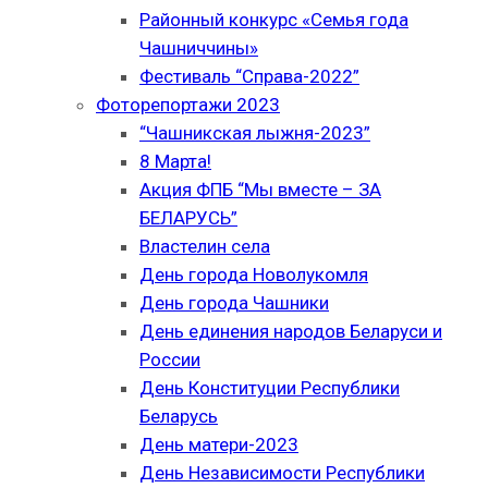
Районный конкурс «Семья года
Чашниччины»
Фестиваль “Справа-2022”
Фоторепортажи 2023
“Чашникская лыжня-2023”
8 Марта!
Акция ФПБ “Мы вместе – ЗА
БЕЛАРУСЬ”
Властелин села
День города Новолукомля
День города Чашники
День единения народов Беларуси и
России
День Конституции Республики
Беларусь
День матери-2023
День Независимости Республики