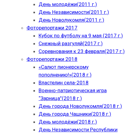
День молодёжи(2011 г.)
День Независимости(2011 г.)
День Новолукомля(2011 г.)
Фоторепортажи 2017
Кубок по футболу на 9 мая (2017 г.)
Снежный разгуляй(2017 г.)
Соревнования к 23 февраля(2017 г.)
Фоторепортажи 2018
«Салют пионерскому
пополнению!»(2018 г.)
Властелин села-2018
Военно-патриотическая игра
“Зарница”(2018 г.)
День города Новолукомля(2018 г.)
День города Чашники(2018 г.)
День молодёжи(2018 г.)
День Независимости Республики