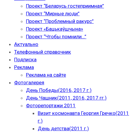
Проект “Беларусь гостеприимная”
Проект “Мирные люди”
Проект “Проблемный ракурс”
Проект «Бацькаўшчына»
Проект “Чтобы помнили…”
Актуально
Телефонный справочник
Подписка
Реклама
Реклама на сайте
Фотогалерея
День Победы(2016, 2017 г.)
День Чашник(2011, 2016, 2017 гг.)
Фоторепортажи 2011
Визит космонавта Георгия Гречко(2011
г.)
День детства(2011 г.)