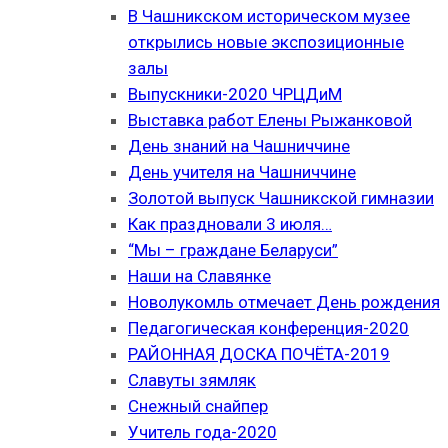
В Чашникском историческом музее
открылись новые экспозиционные
залы
Выпускники-2020 ЧРЦДиМ
Выставка работ Елены Рыжанковой
День знаний на Чашниччине
День учителя на Чашниччине
Золотой выпуск Чашникской гимназии
Как праздновали 3 июля…
“Мы – граждане Беларуси”
Наши на Славянке
Новолукомль отмечает День рождения
Педагогическая конференция-2020
РАЙОННАЯ ДОСКА ПОЧЁТА-2019
Славуты зямляк
Снежный снайпер
Учитель года-2020