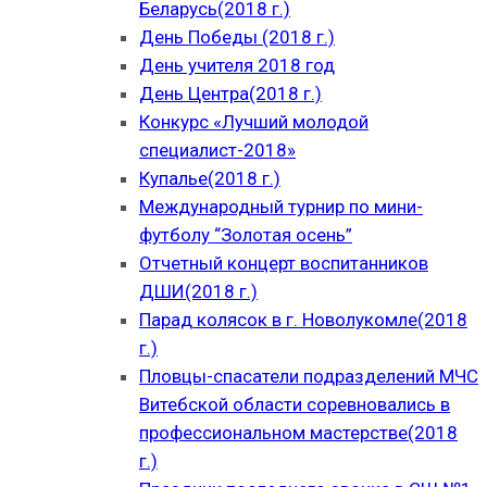
Беларусь(2018 г.)
День Победы (2018 г.)
День учителя 2018 год
День Центра(2018 г.)
Конкурс «Лучший молодой
специалист-2018»
Купалье(2018 г.)
Международный турнир по мини-
футболу “Золотая осень”
Отчетный концерт воспитанников
ДШИ(2018 г.)
Парад колясок в г. Новолукомле(2018
г.)
Пловцы-спасатели подразделений МЧС
Витебской области соревновались в
профессиональном мастерстве(2018
г.)