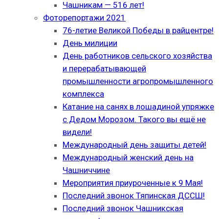
Чашникам — 516 лет!
Фоторепортажи 2021
76-летие Великой Победы в райцентре!
День милиции
День работников сельского хозяйства
и перерабатывающей
промышленности агропромышленного
комплекса
Катание на санях в лошадиной упряжке
с Дедом Морозом. Такого вы ещё не
видели!
Международный день защиты детей!
Международный женский день на
Чашниччине
Мероприятия приуроченные к 9 Мая!
Последний звонок Тяпинская ДССШ!
Последний звонок Чашникская