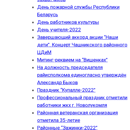
День пожарной службы Республики
Беларусь
День работников культуры
День учителя-2022
Завершающий аккорд акции “Наши
дети”. Концерт Чашникского районного
ЦДиМ
Митинг-реквием на “Вишенках”
На должность председателя
райисполкома единогласно утверждён
Александр Быков
Праздник “Купалле-2022”
Профессиональный праздник отметили
работники жкх г. Новолукомля
Районная ветеранская организация
отметила 35-летие
Районные “Зажинки-2022”