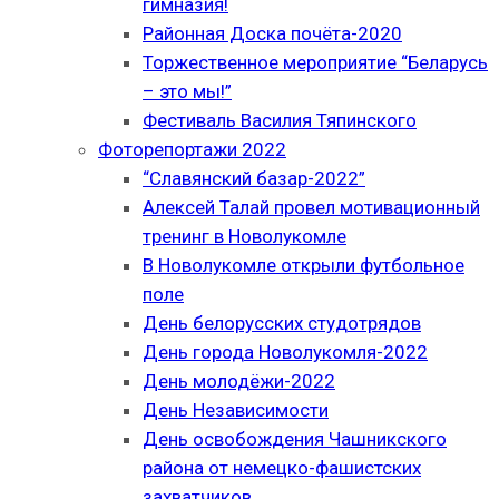
гимназия!
Районная Доска почёта-2020
Торжественное мероприятие “Беларусь
– это мы!”
Фестиваль Василия Тяпинского
Фоторепортажи 2022
“Славянский базар-2022”
Алексей Талай провел мотивационный
тренинг в Новолукомле
В Новолукомле открыли футбольное
поле
День белорусских студотрядов
День города Новолукомля-2022
День молодёжи-2022
День Независимости
День освобождения Чашникского
района от немецко-фашистских
захватчиков