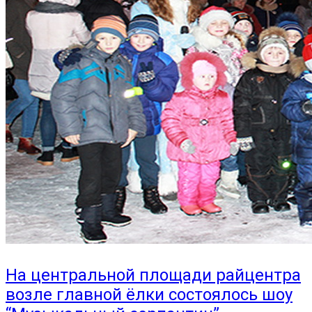
На центральной площади райцентра
возле главной ёлки состоялось шоу