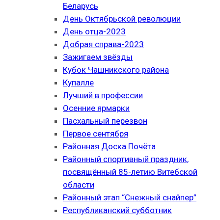
Беларусь
День Октябрьской революции
День отца-2023
Добрая справа-2023
Зажигаем звёзды
Кубок Чашникского района
Купалле
Лучший в профессии
Осенние ярмарки
Пасхальный перезвон
Первое сентября
Районная Доска Почёта
Районный спортивный праздник,
посвящённый 85-летию Витебской
области
Районный этап “Снежный снайпер”
Республиканский субботник