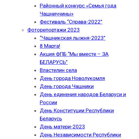
Районный конкурс «Семья года
Чашниччины»
Фестиваль “Справа-2022”
Фоторепортажи 2023
“Чашникская лыжня-2023”
8 Марта!
Акция ФПБ “Мы вместе – ЗА
БЕЛАРУСЬ”
Властелин села
День города Новолукомля
День города Чашники
День единения народов Беларуси и
России
День Конституции Республики
Беларусь
День матери-2023
День Независимости Республики