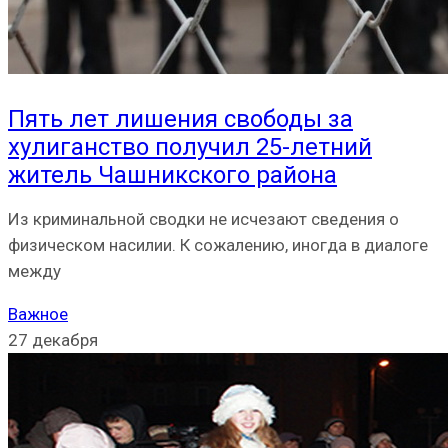
Пять лет лишения свободы за
хулиганство получил 25-летний
житель Чашникского района
Из криминальной сводки не исчезают сведения о
физическом насилии. К сожалению, иногда в диалоге
между
Важное
27 декабря