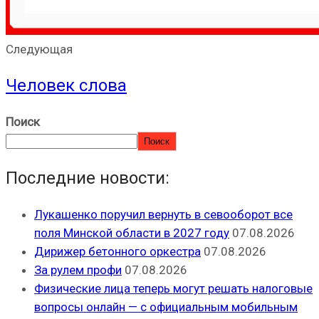
Следующая
Человек слова
Поиск
Поиск
Последние новости:
Лукашенко поручил вернуть в севооборот все
поля Минской области в 2027 году
07.08.2026
Дирижер бетонного оркестра
07.08.2026
За рулем профи
07.08.2026
Физические лица теперь могут решать налоговые
вопросы онлайн — с официальным мобильным