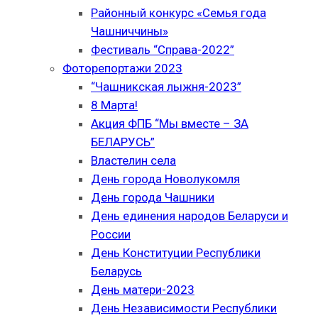
Районный конкурс «Семья года
Чашниччины»
Фестиваль “Справа-2022”
Фоторепортажи 2023
“Чашникская лыжня-2023”
8 Марта!
Акция ФПБ “Мы вместе – ЗА
БЕЛАРУСЬ”
Властелин села
День города Новолукомля
День города Чашники
День единения народов Беларуси и
России
День Конституции Республики
Беларусь
День матери-2023
День Независимости Республики