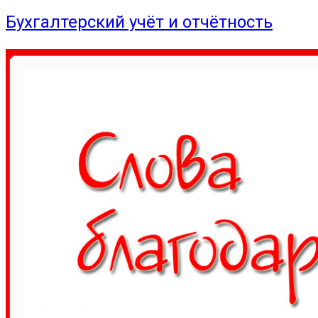
Бухгалтерский учёт и отчётность