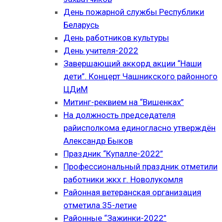
День пожарной службы Республики
Беларусь
День работников культуры
День учителя-2022
Завершающий аккорд акции “Наши
дети”. Концерт Чашникского районного
ЦДиМ
Митинг-реквием на “Вишенках”
На должность председателя
райисполкома единогласно утверждён
Александр Быков
Праздник “Купалле-2022”
Профессиональный праздник отметили
работники жкх г. Новолукомля
Районная ветеранская организация
отметила 35-летие
Районные “Зажинки-2022”