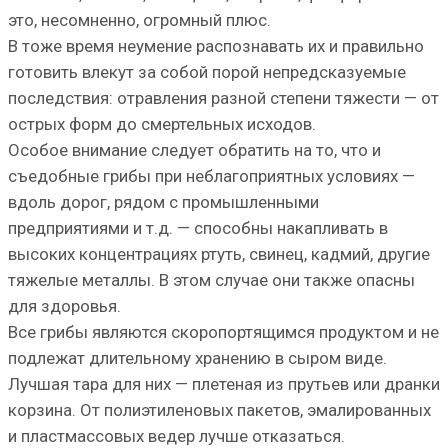
это, несомненно, огромный плюс.
В тоже время неумение распознавать их и правильно
готовить влекут за собой порой непредсказуемые
последствия: отравления разной степени тяжести — от
острых форм до смертельных исходов.
Особое внимание следует обратить на то, что и
съедобные грибы при неблагоприятных условиях —
вдоль дорог, рядом с промышленными
предприятиями и т.д. — способны накапливать в
высоких концентрациях ртуть, свинец, кадмий, другие
тяжелые металлы. В этом случае они также опасны
для здоровья.
Все грибы являются скоропортящимся продуктом и не
подлежат длительному хранению в сыром виде.
Лучшая тара для них — плетеная из прутьев или дранки
корзина. От полиэтиленовых пакетов, эмалированных
и пластмассовых ведер лучше отказаться.