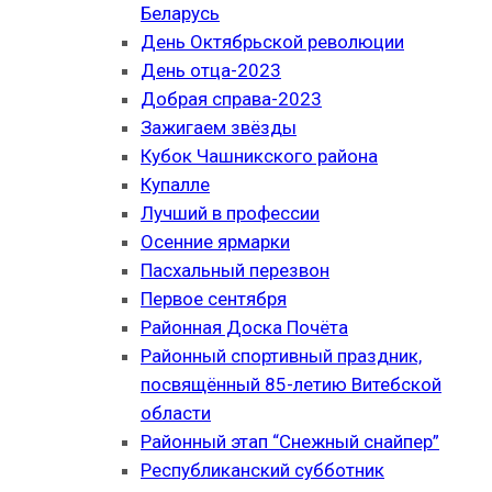
Беларусь
День Октябрьской революции
День отца-2023
Добрая справа-2023
Зажигаем звёзды
Кубок Чашникского района
Купалле
Лучший в профессии
Осенние ярмарки
Пасхальный перезвон
Первое сентября
Районная Доска Почёта
Районный спортивный праздник,
посвящённый 85-летию Витебской
области
Районный этап “Снежный снайпер”
Республиканский субботник