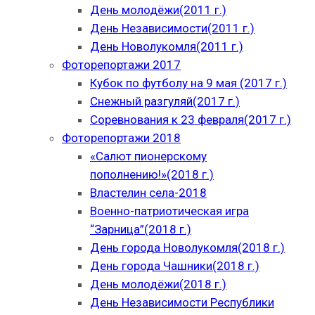
День молодёжи(2011 г.)
День Независимости(2011 г.)
День Новолукомля(2011 г.)
Фоторепортажи 2017
Кубок по футболу на 9 мая (2017 г.)
Снежный разгуляй(2017 г.)
Соревнования к 23 февраля(2017 г.)
Фоторепортажи 2018
«Салют пионерскому
пополнению!»(2018 г.)
Властелин села-2018
Военно-патриотическая игра
“Зарница”(2018 г.)
День города Новолукомля(2018 г.)
День города Чашники(2018 г.)
День молодёжи(2018 г.)
День Независимости Республики