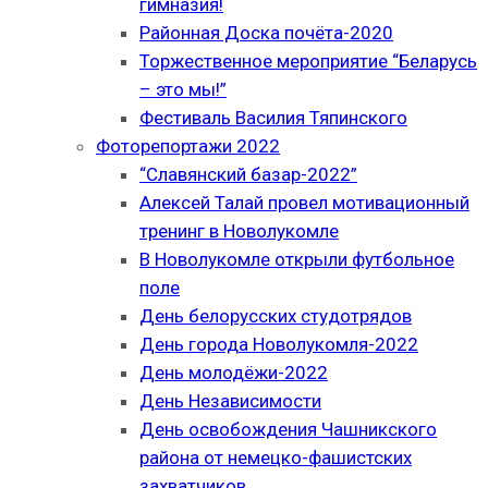
гимназия!
Районная Доска почёта-2020
Торжественное мероприятие “Беларусь
– это мы!”
Фестиваль Василия Тяпинского
Фоторепортажи 2022
“Славянский базар-2022”
Алексей Талай провел мотивационный
тренинг в Новолукомле
В Новолукомле открыли футбольное
поле
День белорусских студотрядов
День города Новолукомля-2022
День молодёжи-2022
День Независимости
День освобождения Чашникского
района от немецко-фашистских
захватчиков