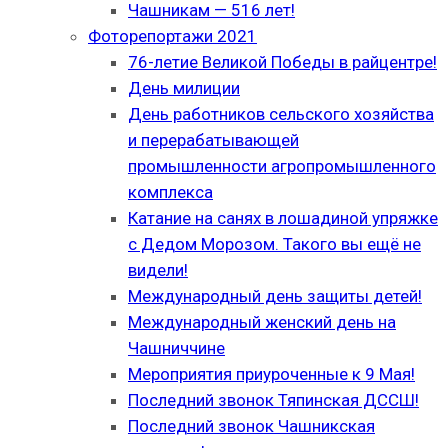
Чашникам — 516 лет!
Фоторепортажи 2021
76-летие Великой Победы в райцентре!
День милиции
День работников сельского хозяйства
и перерабатывающей
промышленности агропромышленного
комплекса
Катание на санях в лошадиной упряжке
с Дедом Морозом. Такого вы ещё не
видели!
Международный день защиты детей!
Международный женский день на
Чашниччине
Мероприятия приуроченные к 9 Мая!
Последний звонок Тяпинская ДССШ!
Последний звонок Чашникская