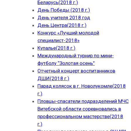
Беларусь(2018 г.)
День Победы (2018 г.)
День учителя 2018 год
День Центра(2018 г.)
Конкурс «Лучший молодой
специалист-2018»
Купалье(2018 г.)
Международный турнир по мини-
футболу “Золотая осень”
Отчетный концерт воспитанников
ДШИ(2018 г.)
Парад колясок в г. Новолукомле(2018
г.)
Пловцы-спасатели подразделений МЧС
Витебской области соревновались в
профессиональном мастерстве(2018
г.)