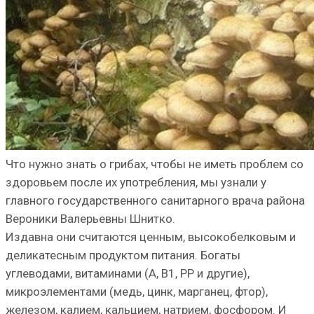
Что нужно знать о грибах, чтобы не иметь проблем со
здоровьем после их употребления, мы узнали у
главного государственного санитарного врача района
Вероники Валерьевны Шнитко.
Издавна они считаются ценным, высокобелковым и
деликатесным продуктом питания. Богаты
углеводами, витаминами (A, B1, PP и другие),
микроэлементами (медь, цинк, марганец, фтор),
железом, калием, кальцием, натрием, фосфором. И