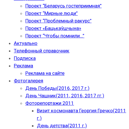
Проект “Беларусь гостеприимная”
Проект “Мирные люди”
Проект “Проблемный ракурс”
Проект «Бацькаўшчына»
Проект “Чтобы помнили…”
Актуально
Телефонный справочник
Подписка
Реклама
Реклама на сайте
Фотогалерея
День Победы(2016, 2017 г.)
День Чашник(2011, 2016, 2017 гг.)
Фоторепортажи 2011
Визит космонавта Георгия Гречко(2011
г.)
День детства(2011 г.)