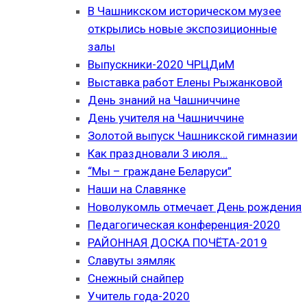
В Чашникском историческом музее
открылись новые экспозиционные
залы
Выпускники-2020 ЧРЦДиМ
Выставка работ Елены Рыжанковой
День знаний на Чашниччине
День учителя на Чашниччине
Золотой выпуск Чашникской гимназии
Как праздновали 3 июля…
“Мы – граждане Беларуси”
Наши на Славянке
Новолукомль отмечает День рождения
Педагогическая конференция-2020
РАЙОННАЯ ДОСКА ПОЧЁТА-2019
Славуты зямляк
Снежный снайпер
Учитель года-2020