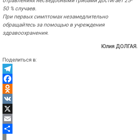
отравлениях несъедобными грибами достигает 25-
50 % случаев.
При первых симптомах незамедлительно
обращайтесь за помощью в учреждения
здравоохранения.
Юлия ДОЛГАЯ.
Поделиться в:
Telegram
Facebook
Odnoklassniki
VK
X
Email
Отправить