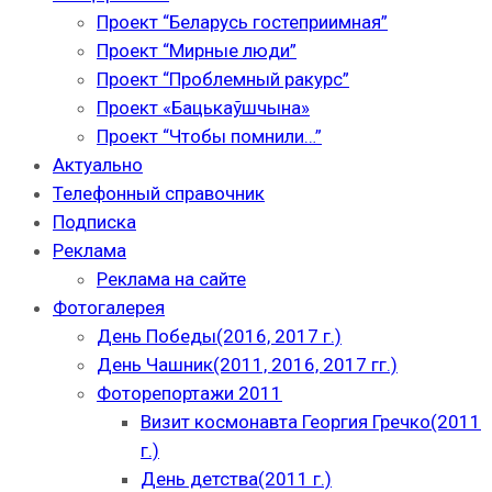
Проект “Беларусь гостеприимная”
Проект “Мирные люди”
Проект “Проблемный ракурс”
Проект «Бацькаўшчына»
Проект “Чтобы помнили…”
Актуально
Телефонный справочник
Подписка
Реклама
Реклама на сайте
Фотогалерея
День Победы(2016, 2017 г.)
День Чашник(2011, 2016, 2017 гг.)
Фоторепортажи 2011
Визит космонавта Георгия Гречко(2011
г.)
День детства(2011 г.)