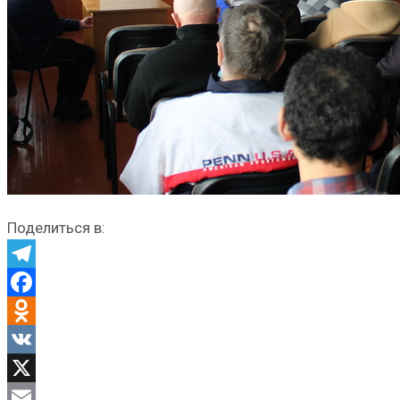
Поделиться в:
Telegram
Facebook
Odnoklassniki
VK
X