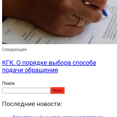
Следующая
КГК. О порядке выбора способа
подачи обращения
Поиск
Поиск
Последние новости: