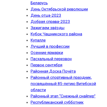
Беларусь
День Октябрьской революции
День отца-2023
Добрая справа-2023
Зажигаем звёзды
Кубок Чашникского района
Купалле
Лучший в профессии
Осенние ярмарки
Пасхальный перезвон
Первое сентября
Районная Доска Почёта
Районный спортивный праздник,
посвящённый 85-летию Витебской
области
Районный этап “Снежный снайпер”
Республиканский субботник