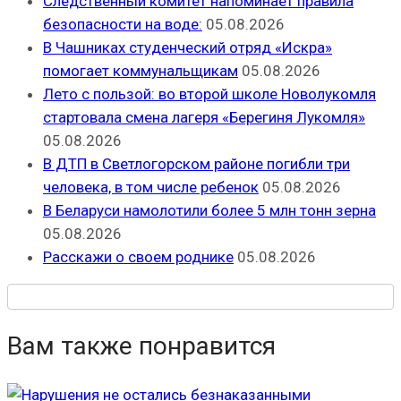
Следственный комитет напоминает правила
безопасности на воде:
05.08.2026
В Чашниках студенческий отряд «Искра»
помогает коммунальщикам
05.08.2026
Лето с пользой: во второй школе Новолукомля
стартовала смена лагеря «Берегиня Лукомля»
05.08.2026
В ДТП в Светлогорском районе погибли три
человека, в том числе ребенок
05.08.2026
В Беларуси намолотили более 5 млн тонн зерна
05.08.2026
Расскажи о своем роднике
05.08.2026
Вам также понравится