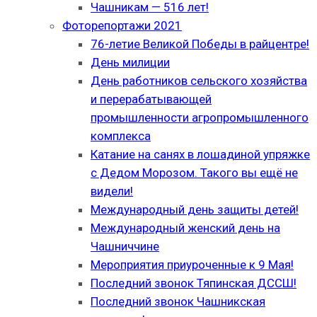
Чашникам — 516 лет!
Фоторепортажи 2021
76-летие Великой Победы в райцентре!
День милиции
День работников сельского хозяйства
и перерабатывающей
промышленности агропромышленного
комплекса
Катание на санях в лошадиной упряжке
с Дедом Морозом. Такого вы ещё не
видели!
Международный день защиты детей!
Международный женский день на
Чашниччине
Мероприятия приуроченные к 9 Мая!
Последний звонок Тяпинская ДССШ!
Последний звонок Чашникская