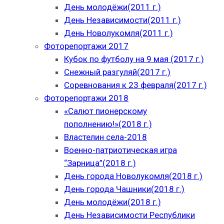
День молодёжи(2011 г.)
День Независимости(2011 г.)
День Новолукомля(2011 г.)
Фоторепортажи 2017
Кубок по футболу на 9 мая (2017 г.)
Снежный разгуляй(2017 г.)
Соревнования к 23 февраля(2017 г.)
Фоторепортажи 2018
«Салют пионерскому
пополнению!»(2018 г.)
Властелин села-2018
Военно-патриотическая игра
“Зарница”(2018 г.)
День города Новолукомля(2018 г.)
День города Чашники(2018 г.)
День молодёжи(2018 г.)
День Независимости Республики