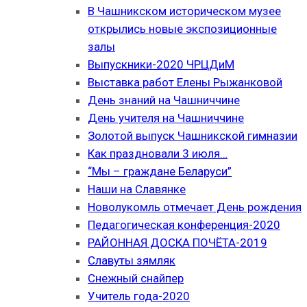
В Чашникском историческом музее
открылись новые экспозиционные
залы
Выпускники-2020 ЧРЦДиМ
Выставка работ Елены Рыжанковой
День знаний на Чашниччине
День учителя на Чашниччине
Золотой выпуск Чашникской гимназии
Как праздновали 3 июля…
“Мы – граждане Беларуси”
Наши на Славянке
Новолукомль отмечает День рождения
Педагогическая конференция-2020
РАЙОННАЯ ДОСКА ПОЧЁТА-2019
Славуты зямляк
Снежный снайпер
Учитель года-2020