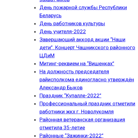
День пожарной службы Республики
Беларусь
День работников культуры
День учителя-2022
Завершающий аккорд акции “Наши
дети”. Концерт Чашникского районного
ЦДиМ
Митинг-реквием на “Вишенках”
На должность председателя
райисполкома единогласно утверждён
Александр Быков
Праздник “Купалле-2022”
Профессиональный праздник отметили
работники жкх г. Новолукомля
Районная ветеранская организация
отметила 35-летие
Районные “Зажинки-2022”