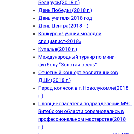
Беларусь(2018 г.)
День Победы (2018 г.)
День учителя 2018 год
День Центра(2018 г.)
Конкурс «Лучший молодой
специалист-2018»
Купалье(2018 г.)
Международный турнир по мини-
футболу “Золотая осень”
Отчетный концерт воспитанников
ДШИ(2018 г.)
Парад колясок в г. Новолукомле(2018
г.)
Пловцы-спасатели подразделений МЧС
Витебской области соревновались в
профессиональном мастерстве(2018
г.)