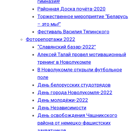
гимназия!
Районная Доска почёта-2020
Торжественное мероприятие “Беларусь
– это мы!”
Фестиваль Василия Тяпинского
Фоторепортажи 2022
“Славянский базар-2022”
Алексей Талай провел мотивационный
тренинг в Новолукомле
В Новолукомле открыли футбольное
поле
День белорусских студотрядов
День города Новолукомля-2022
День молодёжи-2022
День Независимости
День освобождения Чашникского
района от немецко-фашистских
захватчиков