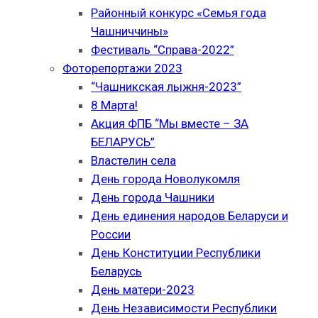
Районный конкурс «Семья года
Чашниччины»
Фестиваль “Справа-2022”
Фоторепортажи 2023
“Чашникская лыжня-2023”
8 Марта!
Акция ФПБ “Мы вместе – ЗА
БЕЛАРУСЬ”
Властелин села
День города Новолукомля
День города Чашники
День единения народов Беларуси и
России
День Конституции Республики
Беларусь
День матери-2023
День Независимости Республики