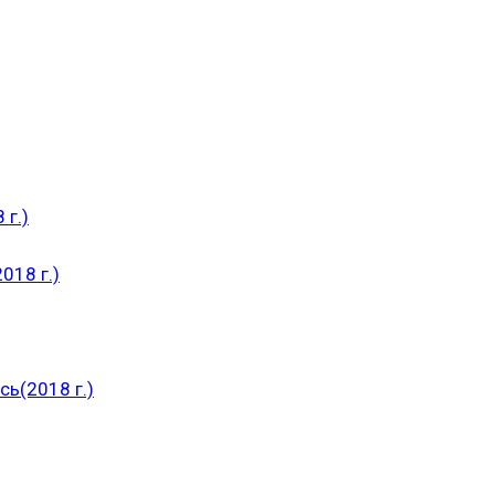
 г.)
018 г.)
ь(2018 г.)