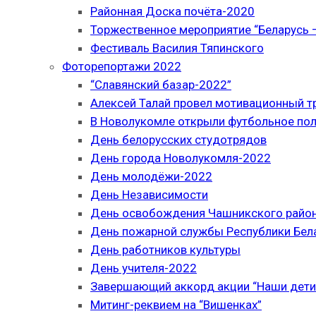
Районная Доска почёта-2020
Торжественное мероприятие “Беларусь –
Фестиваль Василия Тяпинского
Фоторепортажи 2022
“Славянский базар-2022”
Алексей Талай провел мотивационный т
В Новолукомле открыли футбольное по
День белорусских студотрядов
День города Новолукомля-2022
День молодёжи-2022
День Независимости
День освобождения Чашникского район
День пожарной службы Республики Бел
День работников культуры
День учителя-2022
Завершающий аккорд акции “Наши дети
Митинг-реквием на “Вишенках”