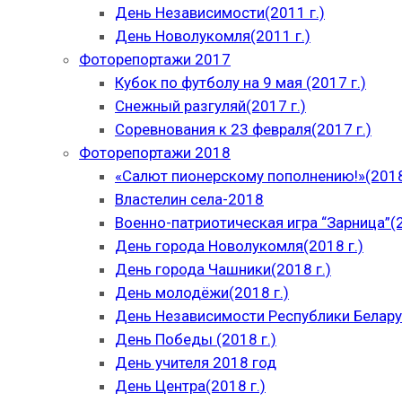
День Независимости(2011 г.)
День Новолукомля(2011 г.)
Фоторепортажи 2017
Кубок по футболу на 9 мая (2017 г.)
Снежный разгуляй(2017 г.)
Соревнования к 23 февраля(2017 г.)
Фоторепортажи 2018
«Салют пионерскому пополнению!»(2018
Властелин села-2018
Военно-патриотическая игра “Зарница”(2
День города Новолукомля(2018 г.)
День города Чашники(2018 г.)
День молодёжи(2018 г.)
День Независимости Республики Беларус
День Победы (2018 г.)
День учителя 2018 год
День Центра(2018 г.)