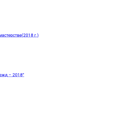
астерстве(2018 г.)
ежд – 2018”