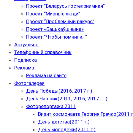
Проект “Беларусь гостеприимная”
Проект “Мирные люди”
Проект “Проблемный ракурс”
Проект «Бацькаўшчына»
Проект “Чтобы помнили…”
Актуально
Телефонный справочник
Подписка
Реклама
Реклама на сайте
Фотогалерея
День Победы(2016, 2017 г.)
День Чашник(2011, 2016, 2017 гг.)
Фоторепортажи 2011
Визит космонавта Георгия Гречко(2011 г
День детства(2011 г.)
День молодёжи(2011 г.)