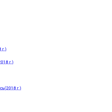
 г.)
018 г.)
ь(2018 г.)