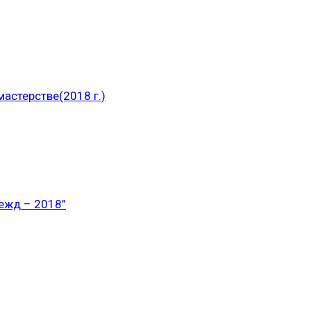
астерстве(2018 г.)
ежд – 2018”