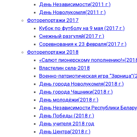
День Независимости(2011 г.)
День Новолукомля(2011 г.)
Фоторепортажи 2017
Кубок по футболу на 9 мая (2017 г.)
Снежный разгуляй(2017 г.)
Соревнования к 23 февраля(2017 г.)
Фоторепортажи 2018
«Салют пионерскому пополнению!»(2018
Властелин села-2018
Военно-патриотическая игра “Зарница”(2
День города Новолукомля(2018 г.)
День города Чашники(2018 г.)
День молодёжи(2018 г.)
День Независимости Республики Беларус
День Победы (2018 г.)
День учителя 2018 год
День Центра(2018 г.)