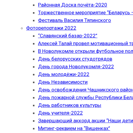
Районная Доска почёта-2020
Торжественное мероприятие “Беларусь –
Фестиваль Василия Тяпинского
Фоторепортажи 2022
“Славянский базар-2022”
Алексей Талай провел мотивационный т
В Новолукомле открыли футбольное по
День белорусских студотрядов
День города Новолукомля-2022
День молодёжи-2022
День Независимости
День освобождения Чашникского район
День пожарной службы Республики Бел
День работников культуры
День учителя-2022
Завершающий аккорд акции “Наши дети
Митинг-реквием на “Вишенках”