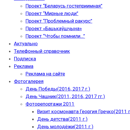
Проект “Беларусь гостеприимная”
Проект “Мирные люди”
Проект “Проблемный ракурс”
Проект «Бацькаўшчына»
Проект “Чтобы помнили…”
Актуально
Телефонный справочник
Подписка
Реклама
Реклама на сайте
Фотогалерея
День Победы(2016, 2017 г.)
День Чашник(2011, 2016, 2017 гг.)
Фоторепортажи 2011
Визит космонавта Георгия Гречко(2011 г
День детства(2011 г.)
День молодёжи(2011 г.)