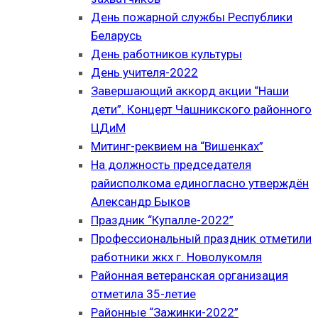
День пожарной службы Республики
Беларусь
День работников культуры
День учителя-2022
Завершающий аккорд акции “Наши
дети”. Концерт Чашникского районного
ЦДиМ
Митинг-реквием на “Вишенках”
На должность председателя
райисполкома единогласно утверждён
Александр Быков
Праздник “Купалле-2022”
Профессиональный праздник отметили
работники жкх г. Новолукомля
Районная ветеранская организация
отметила 35-летие
Районные “Зажинки-2022”