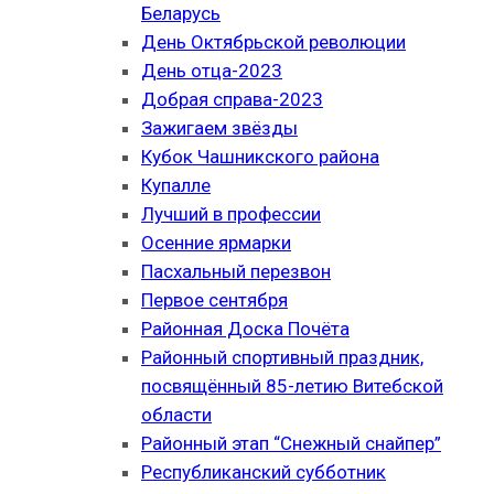
Беларусь
День Октябрьской революции
День отца-2023
Добрая справа-2023
Зажигаем звёзды
Кубок Чашникского района
Купалле
Лучший в профессии
Осенние ярмарки
Пасхальный перезвон
Первое сентября
Районная Доска Почёта
Районный спортивный праздник,
посвящённый 85-летию Витебской
области
Районный этап “Снежный снайпер”
Республиканский субботник