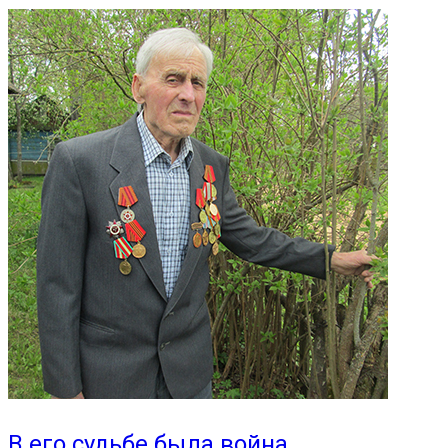
В его судьбе была война…