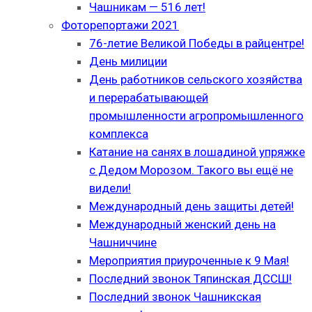
Чашникам — 516 лет!
Фоторепортажи 2021
76-летие Великой Победы в райцентре!
День милиции
День работников сельского хозяйства
и перерабатывающей
промышленности агропромышленного
комплекса
Катание на санях в лошадиной упряжке
с Дедом Морозом. Такого вы ещё не
видели!
Международный день защиты детей!
Международный женский день на
Чашниччине
Мероприятия приуроченные к 9 Мая!
Последний звонок Тяпинская ДССШ!
Последний звонок Чашникская