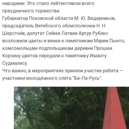
народами. Это стало лейтмотивом всего
праздничного торжества.
Губернатор Псковской области М. Ю. Ведерников,
председатель Витебского облисполкома Н. Н.
Шерстнёв, депутат Сейма Латвии Артур Рубикс
возложили цветы и венки к памятникам Марии Пынто,
комсомольцам-подпольщикам деревни Прошки.
Корзину цветов передали к памятнику Иманту
Судмалису.
Что важно, в мероприятиях приняли участие ребята —
участники молодёжного слёта “Бе-Ла-Русь”.