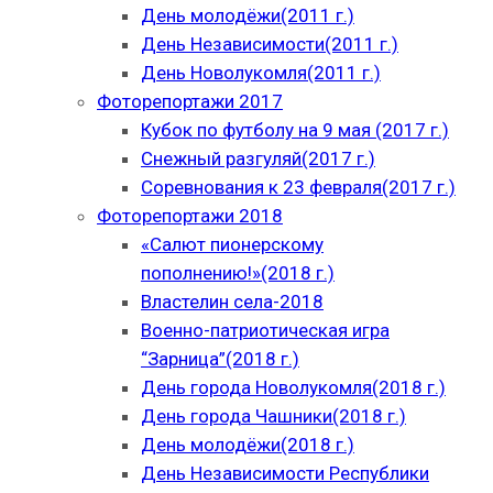
День молодёжи(2011 г.)
День Независимости(2011 г.)
День Новолукомля(2011 г.)
Фоторепортажи 2017
Кубок по футболу на 9 мая (2017 г.)
Снежный разгуляй(2017 г.)
Соревнования к 23 февраля(2017 г.)
Фоторепортажи 2018
«Салют пионерскому
пополнению!»(2018 г.)
Властелин села-2018
Военно-патриотическая игра
“Зарница”(2018 г.)
День города Новолукомля(2018 г.)
День города Чашники(2018 г.)
День молодёжи(2018 г.)
День Независимости Республики