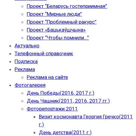
Проект “Беларусь гостеприимная”
Проект “Мирные люди”
Проект “Проблемный ракурс”
Проект «Бацькаўшчына»
Проект “Чтобы помнили…”
Актуально
Телефонный справочник
Подписка
Реклама
Реклама на сайте
Фотогалерея
День Победы(2016, 2017 г.)
День Чашник(2011, 2016, 2017 гг.)
Фоторепортажи 2011
Визит космонавта Георгия Гречко(2011
г.)
День детства(2011 г.)