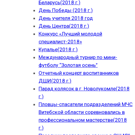
Беларусь(2018 г.)
День Победы (2018 г.)
День учителя 2018 год
День Центра(2018 г.)
Конкурс «Лучший молодой
специалист-2018»
Купалье(2018 г.)
Международный турнир по мини-
футболу “Золотая осень”
Отчетный концерт воспитанников
ДШИ(2018 г.)
Парад колясок в г. Новолукомле(2018
г.)
Пловцы-спасатели подразделений МЧС
Витебской области соревновались в
профессиональном мастерстве(2018
г.)