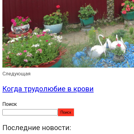
Следующая
Когда трудолюбие в крови
Поиск
Поиск
Последние новости: