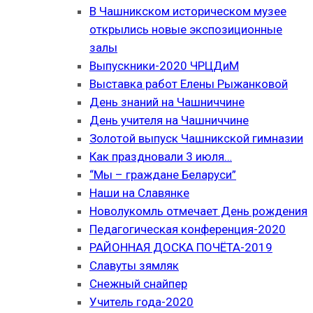
В Чашникском историческом музее
открылись новые экспозиционные
залы
Выпускники-2020 ЧРЦДиМ
Выставка работ Елены Рыжанковой
День знаний на Чашниччине
День учителя на Чашниччине
Золотой выпуск Чашникской гимназии
Как праздновали 3 июля…
“Мы – граждане Беларуси”
Наши на Славянке
Новолукомль отмечает День рождения
Педагогическая конференция-2020
РАЙОННАЯ ДОСКА ПОЧЁТА-2019
Славуты зямляк
Снежный снайпер
Учитель года-2020